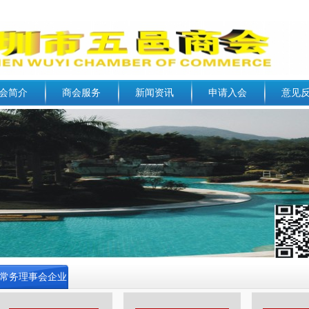
会简介
商会服务
新闻资讯
申请入会
意见
常务理事会企业
介绍