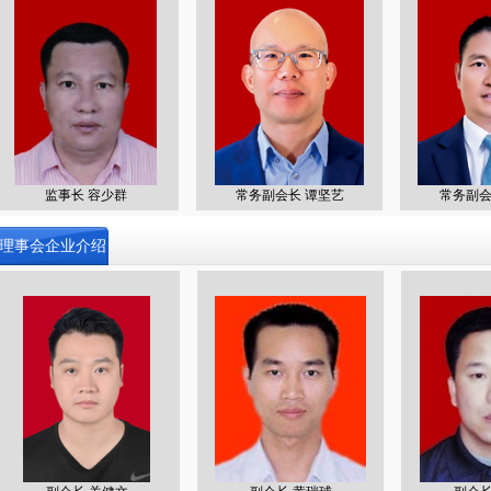
监事长 容少群
常务副会长 谭坚艺
常务副会长
理事会企业介绍