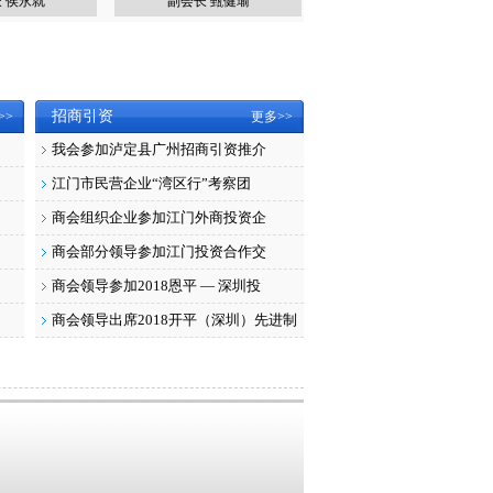
侯永就
副会长 甄健瑜
副会长 周文栋
招商引资
>>
更多>>
我会参加泸定县广州招商引资推介
江门市民营企业“湾区行”考察团
商会组织企业参加江门外商投资企
商会部分领导参加江门投资合作交
商会领导参加2018恩平 — 深圳投
商会领导出席2018开平（深圳）先进制