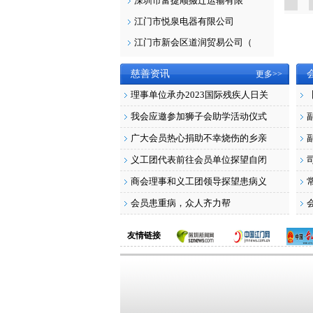
深圳市富捷顺搬迁运输有限
副会长 卢炳培
副会长 汤鸿辉
江门市悦泉电器有限公司
江门市新会区道润贸易公司（
慈善资讯
更多>>
理事单位承办2023国际残疾人日关
我会应邀参加狮子会助学活动仪式
广大会员热心捐助不幸烧伤的乡亲
义工团代表前往会员单位探望自闭
商会理事和义工团领导探望患病义
会员患重病，众人齐力帮
友情链接